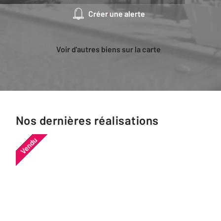
Créer une alerte
Voir d'autres biens sur la carte
Nos dernières réalisations
Vendu