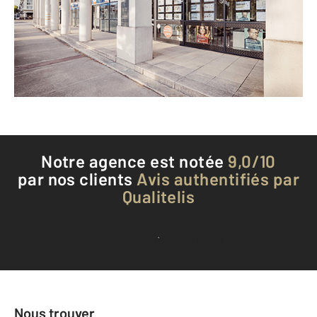
BUSSY ST GEORGES - 77600
Envoyer un message
Téléphoner à l'agence
Notre agence est notée
9,0/10
par nos clients
Avis authentifiés par
Qualitelis
Voir tous les avis clients
Nous trouver