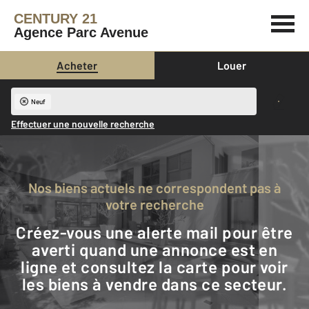
CENTURY 21
Agence Parc Avenue
Acheter
Louer
Neuf
Effectuer une nouvelle recherche
Nos biens actuels ne correspondent pas à
votre recherche
Créez-vous une alerte mail pour être
averti quand une annonce est en
ligne et consultez la carte pour voir
les biens à vendre dans ce secteur.