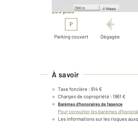
500 m
©
Mappy
Les plus
P
Parking couvert
Dégagée
À savoir
Taxe foncière : 914 €
Charges de copropriété : 1961 €
Barèmes d'honoraires de l'agence
Pour consulter les barèmes d'honorair
Les informations sur les risques auxq