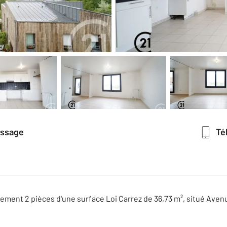
essage
T
ment 2 pièces d'une surface Loi Carrez de 36,73 m², situé Aven