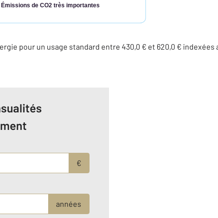
Émissions de CO2 très importantes
ergie pour un usage standard entre 430,0 € et 620,0 € indexée
sualités
ement
€
années