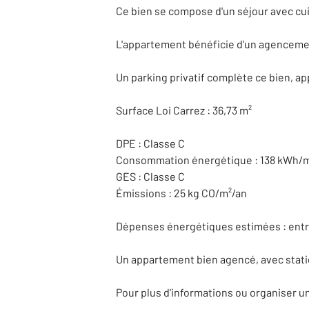
Ce bien se compose d'un séjour avec cui
L'appartement bénéficie d'un agencement
Un parking privatif complète ce bien, ap
Surface Loi Carrez : 36,73 m²
DPE : Classe C
Consommation énergétique : 138 kWh/m
GES : Classe C
Émissions : 25 kg CO/m²/an
Dépenses énergétiques estimées : entre
Un appartement bien agencé, avec stat
Pour plus d'informations ou organiser u