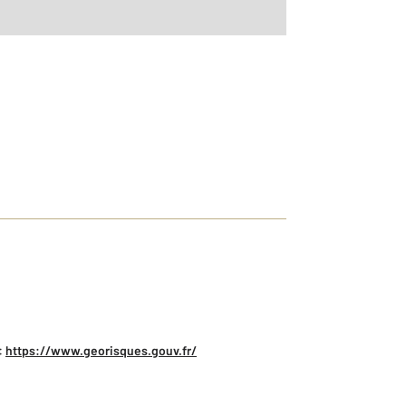
:
https://www.georisques.gouv.fr/