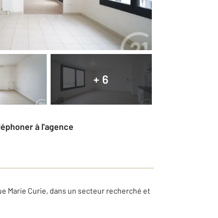
+ 6
éléphoner à l'agence
ue Marie Curie, dans un secteur recherché et