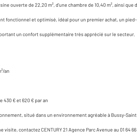
sine ouverte de 22,20 m², d'une chambre de 10,40 m², ainsi que d
 fonctionnel et optimisé, idéal pour un premier achat, un pied-
portant un confort supplémentaire très apprécié sur le secteur.
²/an
 430 € et 620 € par an
ionnement, situé dans un environnement agréable à Bussy-Sain
ne visite, contactez CENTURY 21 Agence Parc Avenue au 01 64 66 