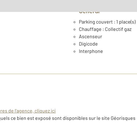
Général
Parking couvert : 1 place(s)
Chauffage : Collectif gaz
Ascenseur
Digicode
Interphone
es de l'agence, cliquez ici
uels ce bien est exposé sont disponibles sur le site Géorisques 