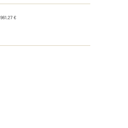
1961,27 €