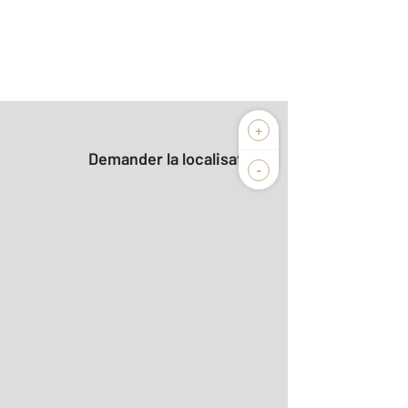
+
Demander la localisation
-
2